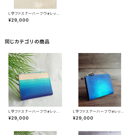
L字ファスナーハーフウォレッ
ト 慶良間ブルー 沖縄の海
¥29,000
手染め 手縫い
同じカテゴリの商品
L字ファスナーハーフウォレッ
L字ファスナーハーフウォレッ
ト 浜下り模様 沖縄の海 手
ト 慶良間ブルー 沖縄の海
¥29,000
¥29,000
染め 本革
手染め 本革