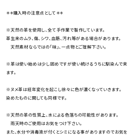
＊＊購入時の注意点として＊＊
※天然の革を使用し、全て手作業で製作しています。
革生来のムラ、傷、シワ、血筋、汚れ等がある場合があります。
天然素材ならではの「味」、一点物とご理解下さい。
※革は使い始めは少し固めですが使い続けるうちに馴染んで来
ます。
※ヌメ革は経年変化を起こし徐々に色が濃くなっていきます。
染めたものに関しても同様です。
※天然の革の性質上、水による色落ちの可能性があります。
雨天時のご使用はお気をつけ下さい。
また、水分や消毒液が付くとシミになる事がありますのでお気を