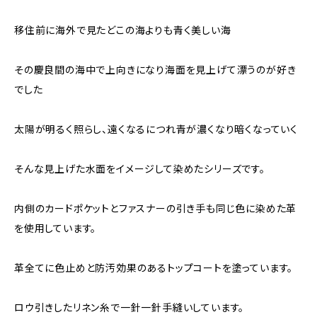
移住前に海外で見たどこの海よりも青く美しい海
その慶良間の海中で上向きになり海面を見上げて漂うのが好き
でした
太陽が明るく照らし、遠くなるにつれ青が濃くなり暗くなっていく
そんな見上げた水面をイメージして染めたシリーズです。
内側のカードポケットとファスナーの引き手も同じ色に染めた革
を使用しています。
革全てに色止めと防汚効果のあるトップコートを塗っています。
ロウ引きしたリネン糸で一針一針手縫いしています。