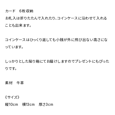
カード 6枚収納
お札入は折りたたんで入れたり、コインケースに沿わせて入れる
ことも出来ます。
コインケースはひっくり返しても小銭が外に飛び出ない高さにな
っています。
しっかりとした貼り箱にてお届けしますのでプレゼントにもぴった
りです。
素材 牛革
《サイズ》
縦10cm 横13cm 厚さ3cm