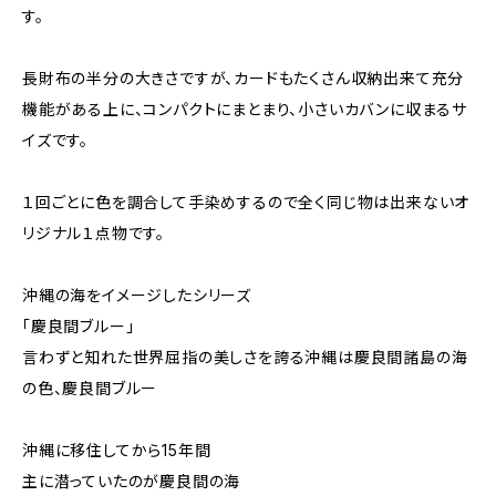
す。
長財布の半分の大きさですが、カードもたくさん収納出来て充分
機能がある上に、コンパクトにまとまり、小さいカバンに収まるサ
イズです。
１回ごとに色を調合して手染めするので全く同じ物は出来ないオ
リジナル１点物です。
沖縄の海をイメージしたシリーズ
「慶良間ブルー」
言わずと知れた世界屈指の美しさを誇る沖縄は慶良間諸島の海
の色、慶良間ブルー
沖縄に移住してから15年間
主に潜っていたのが慶良間の海