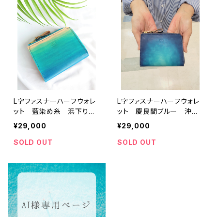
L字ファスナーハーフウォレ
L字ファスナーハーフウォレ
ット 藍染め糸 浜下り模
ット 慶良間ブルー 沖縄
様 沖縄の海 手染め 手
の海 手染め 手縫い
¥29,000
¥29,000
縫い ユニセックス
SOLD OUT
SOLD OUT