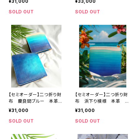
¥31,000
¥33,000
SOLD OUT
SOLD OUT
【セミオーダー】二つ折り財
【セミオーダー】二つ折り財
布 慶良間ブルー 本革
布 浜下り模様 本革 手
手染め 沖縄 海 ブル
染め 沖縄 海 ブルー
¥31,000
¥31,000
ー 青
青
SOLD OUT
SOLD OUT