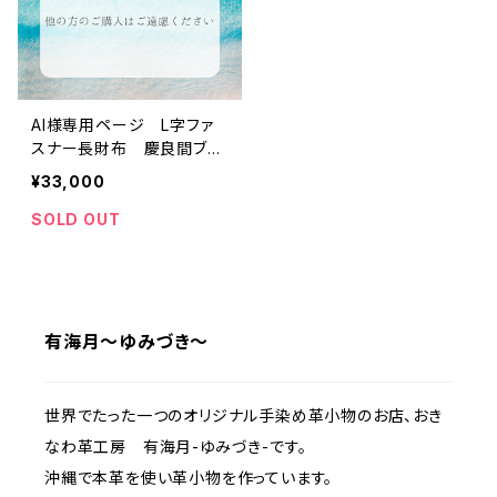
AI様専用ページ L字ファ
スナー長財布 慶良間ブル
ー
¥33,000
SOLD OUT
有海月～ゆみづき～
世界でたった一つのオリジナル手染め革小物のお店、おき
なわ革工房 有海月-ゆみづき-です。
沖縄で本革を使い革小物を作っています。