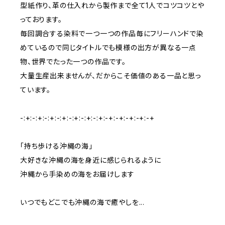
型紙作り、革の仕入れから製作まで全て1人でコツコツとや
っております。
毎回調合する染料で一つ一つの作品毎にフリーハンドで染
めているので同じタイトルでも模様の出方が異なる一点
物、世界でたった一つの作品です。
大量生産出来ませんが、だからこそ価値のある一品と思っ
ています。
-:+:-:+:-:+:-:+:-:+:-:+:-:+:-+:-+:-+:-+:-+
「持ち歩ける沖縄の海」
大好きな沖縄の海を身近に感じられるように
沖縄から手染めの海をお届けします
いつでもどこでも沖縄の海で癒やしを...