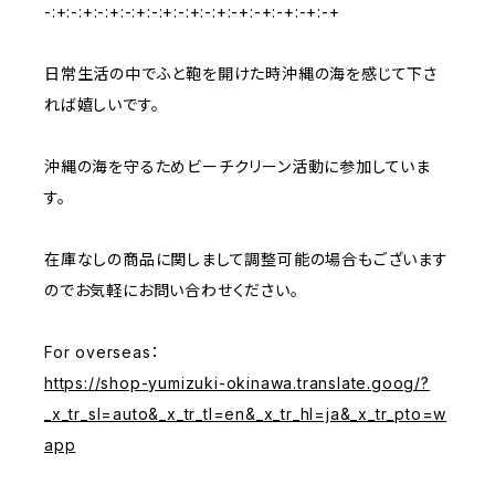
-:+:-:+:-:+:-:+:-:+:-:+:-:+:-+:-+:-+:-+:-+
日常生活の中でふと鞄を開けた時沖縄の海を感じて下さ
れば嬉しいです。
沖縄の海を守るためビーチクリーン活動に参加していま
す。
在庫なしの商品に関しまして調整可能の場合もございます
のでお気軽にお問い合わせください。
For overseas：
https://shop-yumizuki-okinawa.translate.goog/?
_x_tr_sl=auto&_x_tr_tl=en&_x_tr_hl=ja&_x_tr_pto=w
app