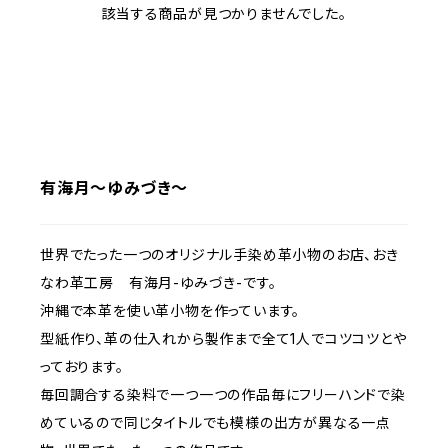
該当する商品が見つかりませんでした。
有海月～ゆみづき～
世界でたった一つのオリジナル手染め革小物のお店、おき
なわ革工房 有海月-ゆみづき-です。
沖縄で本革を使い革小物を作っています。
型紙作り、革の仕入れから製作まで全て1人でコツコツとや
っております。
毎回調合する染料で一つ一つの作品毎にフリーハンドで染
めているので同じタイトルでも模様の出方が異なる一点