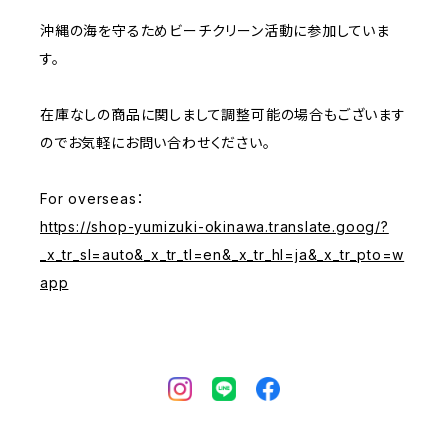
沖縄の海を守るためビーチクリーン活動に参加していま
す。
在庫なしの商品に関しまして調整可能の場合もございます
のでお気軽にお問い合わせください。
For overseas：
https://shop-yumizuki-okinawa.translate.goog/?
_x_tr_sl=auto&_x_tr_tl=en&_x_tr_hl=ja&_x_tr_pto=w
app