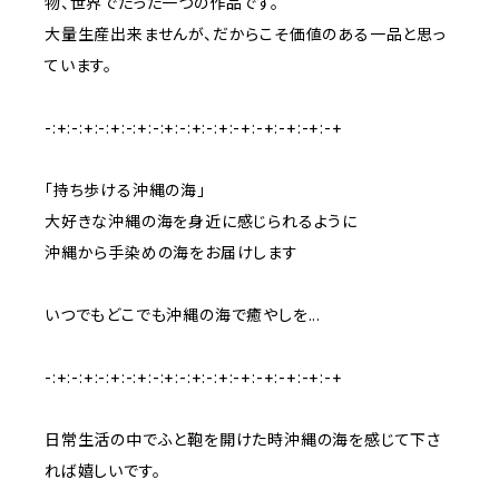
物、世界でたった一つの作品です。
大量生産出来ませんが、だからこそ価値のある一品と思っ
ています。
-:+:-:+:-:+:-:+:-:+:-:+:-:+:-+:-+:-+:-+:-+
「持ち歩ける沖縄の海」
大好きな沖縄の海を身近に感じられるように
沖縄から手染めの海をお届けします
いつでもどこでも沖縄の海で癒やしを...
-:+:-:+:-:+:-:+:-:+:-:+:-:+:-+:-+:-+:-+:-+
日常生活の中でふと鞄を開けた時沖縄の海を感じて下さ
れば嬉しいです。