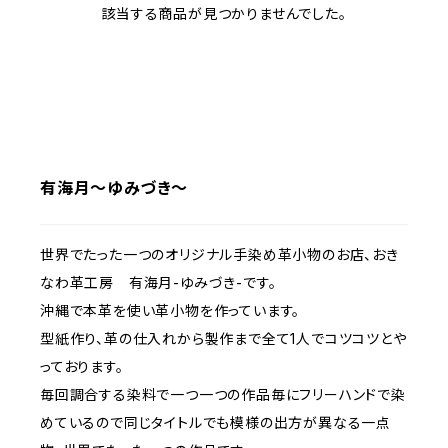
該当する商品が見つかりませんでした。
有海月～ゆみづき～
世界でたった一つのオリジナル手染め革小物のお店、おき
なわ革工房 有海月-ゆみづき-です。
沖縄で本革を使い革小物を作っています。
型紙作り、革の仕入れから製作まで全て1人でコツコツとや
っております。
毎回調合する染料で一つ一つの作品毎にフリーハンドで染
めているので同じタイトルでも模様の出方が異なる一点