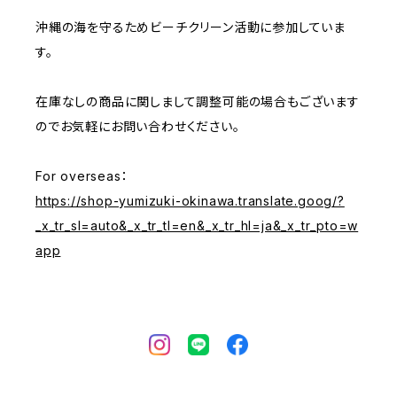
沖縄の海を守るためビーチクリーン活動に参加していま
す。
在庫なしの商品に関しまして調整可能の場合もございます
のでお気軽にお問い合わせください。
For overseas：
https://shop-yumizuki-okinawa.translate.goog/?
_x_tr_sl=auto&_x_tr_tl=en&_x_tr_hl=ja&_x_tr_pto=w
app