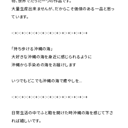
物、世界でたった一つの作品です。
大量生産出来ませんが、だからこそ価値のある一品と思っ
ています。
-:+:-:+:-:+:-:+:-:+:-:+:-:+:-+:-+:-+:-+:-+
「持ち歩ける沖縄の海」
大好きな沖縄の海を身近に感じられるように
沖縄から手染めの海をお届けします
いつでもどこでも沖縄の海で癒やしを...
-:+:-:+:-:+:-:+:-:+:-:+:-:+:-+:-+:-+:-+:-+
日常生活の中でふと鞄を開けた時沖縄の海を感じて下さ
れば嬉しいです。