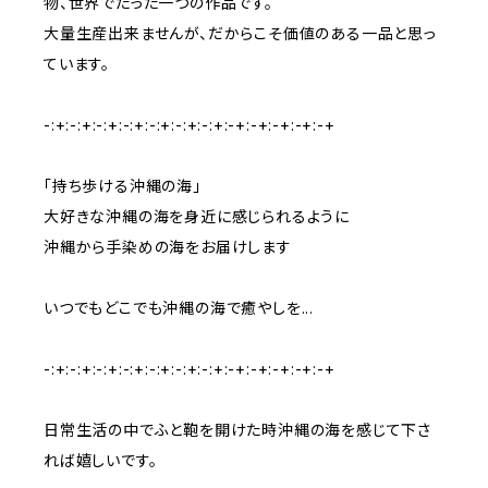
物、世界でたった一つの作品です。
大量生産出来ませんが、だからこそ価値のある一品と思っ
ています。
-:+:-:+:-:+:-:+:-:+:-:+:-:+:-+:-+:-+:-+:-+
「持ち歩ける沖縄の海」
大好きな沖縄の海を身近に感じられるように
沖縄から手染めの海をお届けします
いつでもどこでも沖縄の海で癒やしを...
-:+:-:+:-:+:-:+:-:+:-:+:-:+:-+:-+:-+:-+:-+
日常生活の中でふと鞄を開けた時沖縄の海を感じて下さ
れば嬉しいです。