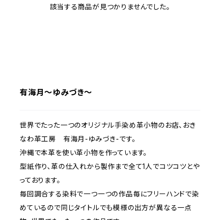
該当する商品が見つかりませんでした。
有海月～ゆみづき～
世界でたった一つのオリジナル手染め革小物のお店、おき
なわ革工房 有海月-ゆみづき-です。
沖縄で本革を使い革小物を作っています。
型紙作り、革の仕入れから製作まで全て1人でコツコツとや
っております。
毎回調合する染料で一つ一つの作品毎にフリーハンドで染
めているので同じタイトルでも模様の出方が異なる一点