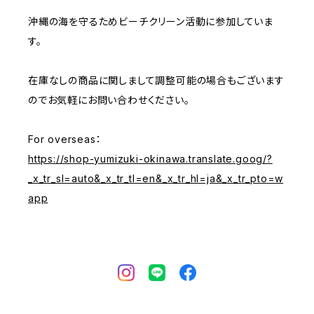
沖縄の海を守るためビーチクリーン活動に参加していま
す。
在庫なしの商品に関しまして調整可能の場合もございます
のでお気軽にお問い合わせください。
For overseas：
https://shop-yumizuki-okinawa.translate.goog/?
_x_tr_sl=auto&_x_tr_tl=en&_x_tr_hl=ja&_x_tr_pto=w
app